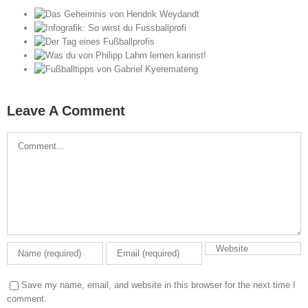
rik
du
s
s
rnen
el
Leave A Comment
Comment
Save my name, email, and website in this browser for the next time I
comment.