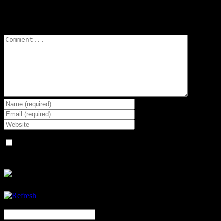
Leave A Comment
Comment
Save my name, email, and website in this browser for the next
time I comment.
CAPTCHA Code
*