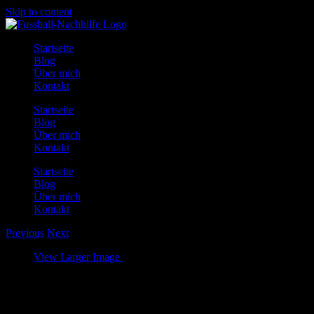
Skip to content
Startseite
Blog
Über mich
Kontakt
Startseite
Blog
Über mich
Kontakt
Startseite
Blog
Über mich
Kontakt
Previous
Next
View Larger Image
Fitnessstudio sinnvoll für Fußballer?
Die Fitnessindustrie boomt. Immer mehr